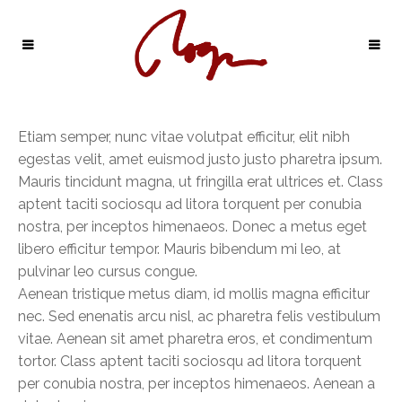
Etiam semper, nunc vitae volutpat efficitur, elit nibh
egestas velit, amet euismod justo justo pharetra ipsum.
Mauris tincidunt magna, ut fringilla erat ultrices et. Class
aptent taciti sociosqu ad litora torquent per conubia
nostra, per inceptos himenaeos. Donec a metus eget
libero efficitur tempor. Mauris bibendum mi leo, at
pulvinar leo cursus congue.
Aenean tristique metus diam, id mollis magna efficitur
nec. Sed enenatis arcu nisl, ac pharetra felis vestibulum
vitae. Aenean sit amet pharetra eros, et condimentum
tortor. Class aptent taciti sociosqu ad litora torquent
per conubia nostra, per inceptos himenaeos. Aenean a